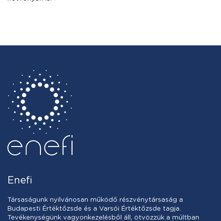
Enefi
Társaságunk nyilvánosan működő részvénytársaság a
Budapesti Értéktőzsde és a Varsói Értéktőzsde tagja.
Tevékenységünk vagyonkezelésből áll, ötvözzük a múltban