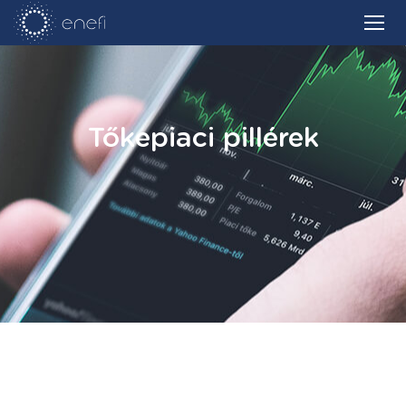
Tőkepiaci pillérek