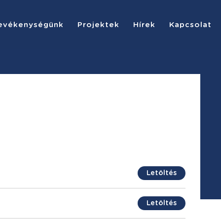
evékenységünk
Projektek
Hírek
Kapcsolat
Letöltés
Letöltés