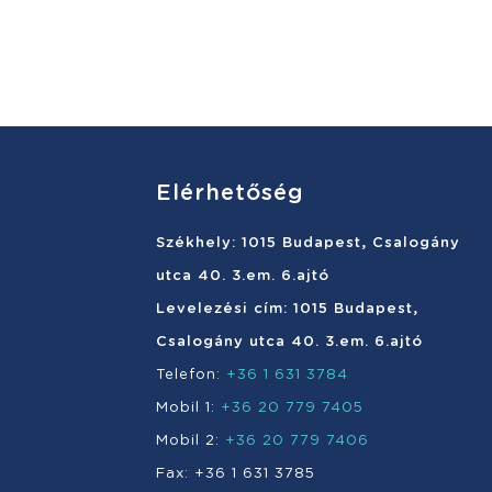
Elérhetőség
Székhely: 1015 Budapest, Csalogány
utca 40. 3.em. 6.ajtó
Levelezési cím: 1015 Budapest,
Csalogány utca 40. 3.em. 6.ajtó
Telefon:
+36 1 631 3784
Mobil 1:
+36 20 779 7405
Mobil 2:
+36 20 779 7406
Fax: +36 1 631 3785