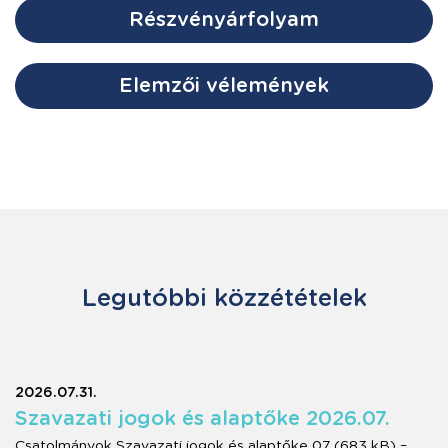
Részvényárfolyam
Elemzői vélemények
Legutóbbi közzétételek
2026.07.31.
Szavazati jogok és alaptőke 2026.07.
Csatolmányok Szavazati jogok és alaptőke 07 (683 kB) –