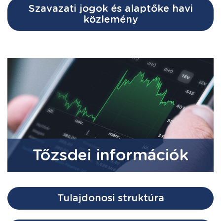
Szavazati jogok és alaptőke havi
közlemény
Tőzsdei információk
Tulajdonosi struktúra