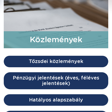
Közlemények
Tőzsdei közlemények
Pénzügyi jelentések (éves, féléves
jelentések)
Hatályos alapszabály