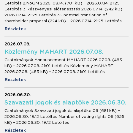
Letöltés 2.NoGM 2026. 08.14. (701 kB) – 2026.07.14. 21:25
Letöltés 3.Részvényesi előterjesztés 2026.07.14. (242 kB) –
2026.07.14. 21:25 Letöltés 3.Unofficial translation of
shareholder proposal (224 kB) – 2026.07.14. 21:25 Letöltés
Részletek
2026.07.08.
Közlemény MAHART 2026.07.08.
Csatolmányok Announcement MAHART 2026.07.08. (483
kB) – 2026.07.08. 21:01 Letöltés Közlemény MAHART
2026.07.08. (483 kB) – 2026.07.08. 21:01 Letöltés
Részletek
2026.06.30.
Szavazati jogok és alaptőke 2026.06.30.
Csatolmányok Szavazati jogok és alaptőke 06 (681 kB) –
2026.06.30. 19:12 Letöltés Number of voting rights 06 (655
kB) – 2026.06.30. 19:12 Letöltés
Részletek