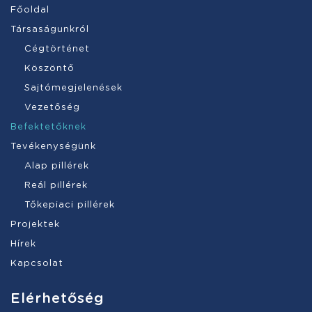
Főoldal
Társaságunkról
Cégtörténet
Köszöntő
Sajtómegjelenések
Vezetőség
Befektetőknek
Tevékenységünk
Alap pillérek
Reál pillérek
Tőkepiaci pillérek
Projektek
Hírek
Kapcsolat
Elérhetőség