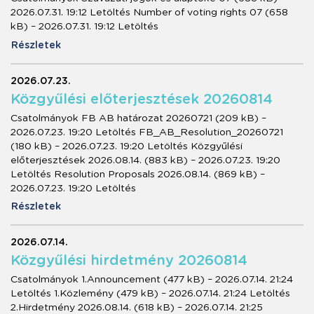
2026.07.31. 19:12 Letöltés Number of voting rights 07 (658
kB) – 2026.07.31. 19:12 Letöltés
Részletek
2026.07.23.
Közgyűlési előterjesztések 20260814
Csatolmányok FB AB határozat 20260721 (209 kB) –
2026.07.23. 19:20 Letöltés FB_AB_Resolution_20260721
(180 kB) – 2026.07.23. 19:20 Letöltés Közgyűlési
előterjesztések 2026.08.14. (883 kB) – 2026.07.23. 19:20
Letöltés Resolution Proposals 2026.08.14. (869 kB) –
2026.07.23. 19:20 Letöltés
Részletek
2026.07.14.
Közgyűlési hirdetmény 20260814
Csatolmányok 1.Announcement (477 kB) – 2026.07.14. 21:24
Letöltés 1.Közlemény (479 kB) – 2026.07.14. 21:24 Letöltés
2.Hirdetmény 2026.08.14. (618 kB) – 2026.07.14. 21:25