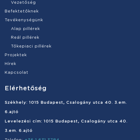
Vezetőség
Befektetőknek
Tevékenységünk
Alap pillérek
Reál pillérek
Tőkepiaci pillérek
Projektek
Hírek
Kapcsolat
Elérhetőség
Székhely: 1015 Budapest, Csalogány utca 40. 3.em.
6.ajtó
Levelezési cím: 1015 Budapest, Csalogány utca 40.
3.em. 6.ajtó