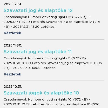
2025.12.31.
Szavazati jog és alaptőke 12
Csatolmányok Number of voting rights 12 (677 kB) –
2025.12.31. 13:20 Letöltés Szavazati jog és alaptőke 12 (701
kB) – 2025.12.31. 13:20 Letöltés
Részletek
2025.11.30.
Szavazati jog és alaptőke 11
Csatolmányok Number of voting rights 11 (672 kB) –
2025.11.30. 10:09 Letöltés Szavazati jog és alaptőke 11. (696
kB) – 2025.11.30. 10:09 Letöltés
Részletek
2025.10.31.
Szavazati jogok és alaptőke 10
Csatolmányok Number of voting rights 10. (672 kB) –
2025.10.31. 12:22 Letöltés Szavazti jog és alaptőke 10 (696