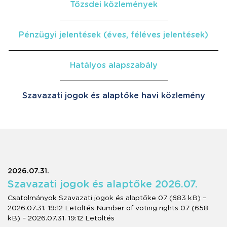
Tőzsdei közlemények
Pénzügyi jelentések (éves, féléves jelentések)
Hatályos alapszabály
Szavazati jogok és alaptőke havi közlemény
2026.07.31.
Szavazati jogok és alaptőke 2026.07.
Csatolmányok Szavazati jogok és alaptőke 07 (683 kB) –
2026.07.31. 19:12 Letöltés Number of voting rights 07 (658
kB) – 2026.07.31. 19:12 Letöltés