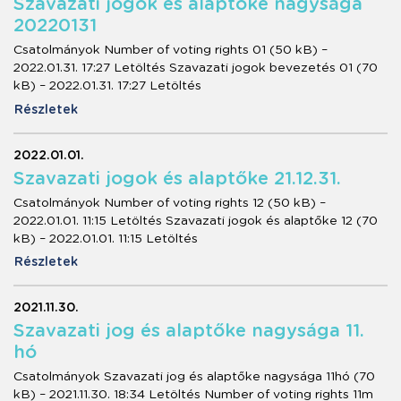
Szavazati jogok és alaptőke nagysága
20220131
Csatolmányok Number of voting rights 01 (50 kB) –
2022.01.31. 17:27 Letöltés Szavazati jogok bevezetés 01 (70
kB) – 2022.01.31. 17:27 Letöltés
Részletek
2022.01.01.
Szavazati jogok és alaptőke 21.12.31.
Csatolmányok Number of voting rights 12 (50 kB) –
2022.01.01. 11:15 Letöltés Szavazati jogok és alaptőke 12 (70
kB) – 2022.01.01. 11:15 Letöltés
Részletek
2021.11.30.
Szavazati jog és alaptőke nagysága 11.
hó
Csatolmányok Szavazati jog és alaptőke nagysága 11hó (70
kB) – 2021.11.30. 18:34 Letöltés Number of voting rights 11m