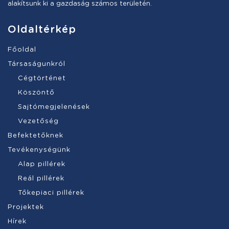
alakítsunk ki a gazdaság számos területén.
Oldaltérkép
Főoldal
Társaságunkról
Cégtörténet
Köszöntő
Sajtómegjelenések
Vezetőség
Befektetőknek
Tevékenységünk
Alap pillérek
Reál pillérek
Tőkepiaci pillérek
Projektek
Hírek