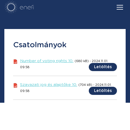
Csatolmányok
Number of voting rights 10.
(680 kB) - 2024.11.01.
Letöltés
09:58
Szavazati jog és alaptőke 10.
(704 kB) - 2024.11.01.
Letöltés
09:58