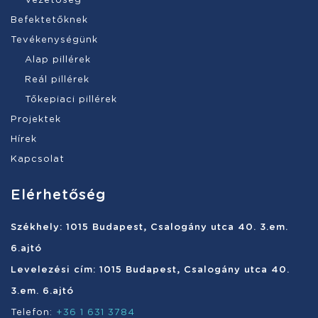
Vezetőség
Befektetőknek
Tevékenységünk
Alap pillérek
Reál pillérek
Tőkepiaci pillérek
Projektek
Hírek
Kapcsolat
Elérhetőség
Székhely: 1015 Budapest, Csalogány utca 40. 3.em.
6.ajtó
Levelezési cím: 1015 Budapest, Csalogány utca 40.
3.em. 6.ajtó
Telefon:
+36 1 631 3784