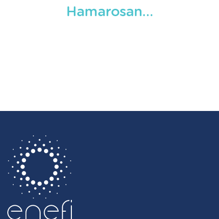
Hamarosan…