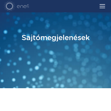
Sajtómegjelenések