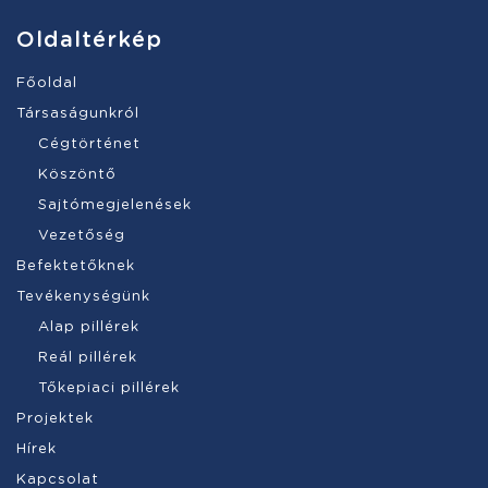
Oldaltérkép
Főoldal
Társaságunkról
Cégtörténet
Köszöntő
Sajtómegjelenések
Vezetőség
Befektetőknek
Tevékenységünk
Alap pillérek
Reál pillérek
Tőkepiaci pillérek
Projektek
Hírek
Kapcsolat