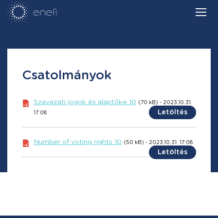
Csatolmányok
Szavazati jogok és alaptőke 10
(70 kB) - 2023.10.31.
Letöltés
17:08
Number of voting rights 10
(50 kB) - 2023.10.31. 17:08
Letöltés