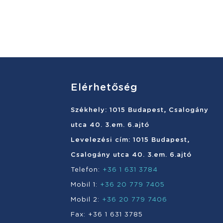
Elérhetőség
Székhely: 1015 Budapest, Csalogány
utca 40. 3.em. 6.ajtó
Levelezési cím: 1015 Budapest,
Csalogány utca 40. 3.em. 6.ajtó
Telefon:
+36 1 631 3784
Mobil 1:
+36 20 779 7405
Mobil 2:
+36 20 779 7406
Fax: +36 1 631 3785