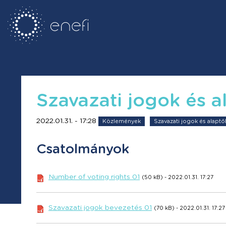
Szavazati jogok és 
2022.01.31. - 17:28
Közlemények
Szavazati jogok és alapt
Csatolmányok
Number of voting rights 01
(50 kB) - 2022.01.31. 17:27
Szavazati jogok bevezetés 01
(70 kB) - 2022.01.31. 17:27