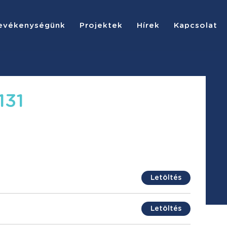
evékenységünk
Projektek
Hírek
Kapcsolat
131
Letöltés
Letöltés