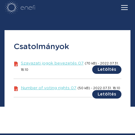
Csatolmányok
Szavazati jogok bevezetés 07
(70 kB) - 2022.07.31.
Letöltés
18:10
Number of voting rights 07
(50 kB) - 2022.07.31. 18:10
Letöltés