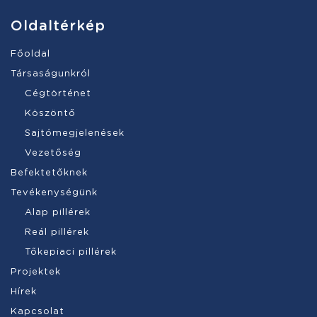
Oldaltérkép
Főoldal
Társaságunkról
Cégtörténet
Köszöntő
Sajtómegjelenések
Vezetőség
Befektetőknek
Tevékenységünk
Alap pillérek
Reál pillérek
Tőkepiaci pillérek
Projektek
Hírek
Kapcsolat