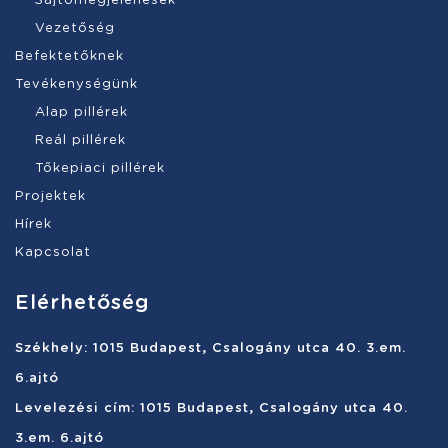
Sajtómegjelenések
Vezetőség
Befektetőknek
Tevékenységünk
Alap pillérek
Reál pillérek
Tőkepiaci pillérek
Projektek
Hírek
Kapcsolat
Elérhetőség
Székhely: 1015 Budapest, Csalogány utca 40. 3.em.
6.ajtó
Levelezési cím: 1015 Budapest, Csalogány utca 40.
3.em. 6.ajtó