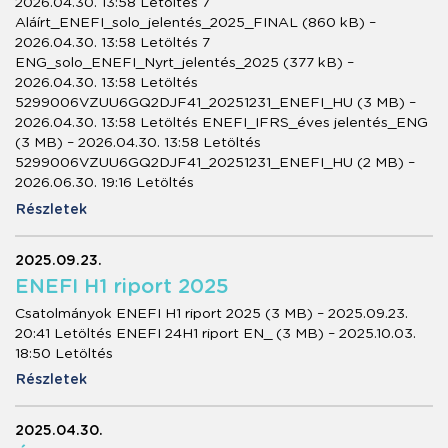
2026.04.30. 13:58 Letöltés 7
Aláírt_ENEFI_solo_jelentés_2025_FINAL (860 kB) –
2026.04.30. 13:58 Letöltés 7
ENG_solo_ENEFI_Nyrt_jelentés_2025 (377 kB) –
2026.04.30. 13:58 Letöltés
5299006VZUU6GQ2DJF41_20251231_ENEFI_HU (3 MB) –
2026.04.30. 13:58 Letöltés ENEFI_IFRS_éves jelentés_ENG
(3 MB) – 2026.04.30. 13:58 Letöltés
5299006VZUU6GQ2DJF41_20251231_ENEFI_HU (2 MB) –
2026.06.30. 19:16 Letöltés
Részletek
2025.09.23.
ENEFI H1 riport 2025
Csatolmányok ENEFI H1 riport 2025 (3 MB) – 2025.09.23.
20:41 Letöltés ENEFI 24H1 riport EN_ (3 MB) – 2025.10.03.
18:50 Letöltés
Részletek
2025.04.30.