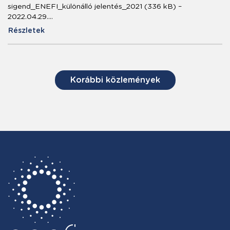
sigend_ENEFI_különálló jelentés_2021 (336 kB) –
2022.04.29.…
Részletek
Korábbi közlemények