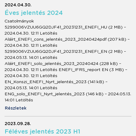
2024.04.30.
Éves jelentés 2024
Csatolmányok
5299006VZUU6GQ2DJF41_20231231_ENEFI_HU (2 MB) –
2024.04.30. 12:11 Letöltés
Aláírt_ENEFI_cons_jelentés_2023_20240424pdf (207 kB) –
2024.04.30. 12:11 Letöltés
5299006VZUU6GQ2DJF41_20231231_ENEFI_EN (2 MB) –
2024.05.13. 14:01 Letöltés
Aláírt_ENEFI_solo_jelentés_2023_20240424 (228 kB) –
2024.04.30. 12:11 Letöltés ENEFI_IFRS_report EN (3 MB) –
2024.04.30. 12:11 Letöltés
EN_Konszi_ENEFI_Nyrt_jelentés_2023 (141 kB) –
2024.05.13. 14:01 Letöltés
ENG_solo_ENEFI_Nyrt_jelentés_2023 (146 kB) – 2024.05.13.
14:01 Letöltés
Részletek
2023.09.28.
Féléves jelentés 2023 H1