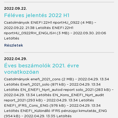
2022.09.22.
Féléves jelentés 2022 H1
Csatolmányok ENEFI 22H1 riportHU_0922 (4 MB) –
2022.09.22. 21:38 Letöltés ENEFI 22H1
riportHU_0922RH_ENGLISH (3 MB) – 2022.09.30. 20:06
Letöltés
Részletek
2022.04.29.
Éves beszámolók 2021. évre
vonatkozóan
Csatolmányok enefi_2021_cons (2 MB) – 2022.04.29. 13:34
Letöltés Enefi_2021_solo (871 kB) – 2022.04.29. 13:34
Letöltés EN_ENEFI_Nyrt_autod report solo_2021 (283 kB) –
2022.04.29. 13:34 Letöltés EN_Kons_ENEFI_Nyrt_audit
report_2021 (293 kB) – 2022.04.29. 13:34 Letöltés
ENEFI_IFRS_Cons_ENG (976 kB) – 2022.04.29. 13:34
Letöltés ENEFI_Különálló IFRS pénzügyi kimutatás_ENG
(954 kB) – 2022.04.29. 13:35 Letöltés