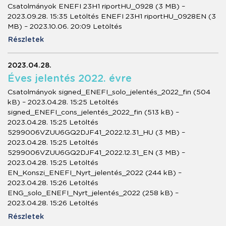
Csatolmányok ENEFI 23H1 riportHU_0928 (3 MB) –
2023.09.28. 15:35 Letöltés ENEFI 23H1 riportHU_0928EN (3
MB) – 2023.10.06. 20:09 Letöltés
Részletek
2023.04.28.
Éves jelentés 2022. évre
Csatolmányok signed_ENEFI_solo_jelentés_2022_fin (504
kB) – 2023.04.28. 15:25 Letöltés
signed_ENEFI_cons_jelentés_2022_fin (513 kB) –
2023.04.28. 15:25 Letöltés
5299006VZUU6GQ2DJF41_2022.12.31_HU (3 MB) –
2023.04.28. 15:25 Letöltés
5299006VZUU6GQ2DJF41_2022.12.31_EN (3 MB) –
2023.04.28. 15:25 Letöltés
EN_Konszi_ENEFI_Nyrt_jelentés_2022 (244 kB) –
2023.04.28. 15:26 Letöltés
ENG_solo_ENEFI_Nyrt_jelentés_2022 (258 kB) –
2023.04.28. 15:26 Letöltés
Részletek