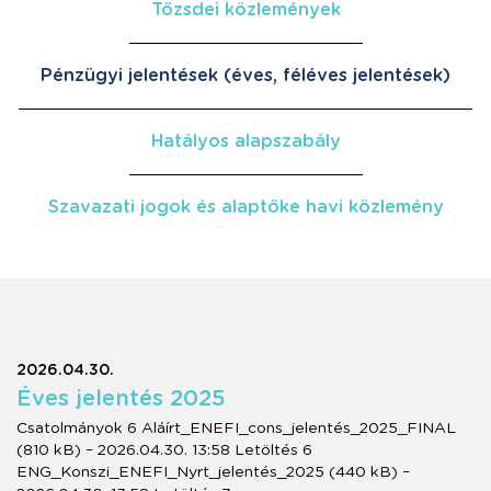
Tőzsdei közlemények
Pénzügyi jelentések (éves, féléves jelentések)
Hatályos alapszabály
Szavazati jogok és alaptőke havi közlemény
2026.04.30.
Éves jelentés 2025
Csatolmányok 6 Aláírt_ENEFI_cons_jelentés_2025_FINAL
(810 kB) – 2026.04.30. 13:58 Letöltés 6
ENG_Konszi_ENEFI_Nyrt_jelentés_2025 (440 kB) –