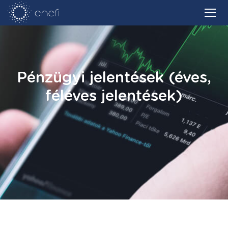
Pénzügyi jelentések (éves,
féléves jelentések)