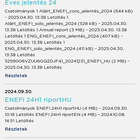
Éves jelentés 24
Csatolmányok 1 Aláírt_ENEFI_cons_jelentés_2024 (644 kB)
– 2025.04.30. 13:38 Letöltés 1
Aláírt_ENEFI_solo_jelentés_2024 (528 kB) – 2025.04.30.
13:38 Letöltés 1 Annual report (3 MB) – 2025.04.30. 13:38
Letöltés 1 ENG_ENEFI_cons_jelentés_2024 (407 kB) –
2025.04.30. 13:38 Letöltés 1
ENG_ENEFI_solo_jelentés_2024 (411 kB) – 2025.04.30.
13:38 Letöltés
5299006VZUU6GQ2DJF41_20241231_ENEFI_HU (2 MB) –
2025.04.30. 13:38 Letöltés
Részletek
2024.09.30.
ENEFI 24H1 riportHU
Csatolmányok ENEFI 24H1 riportHU (4 MB) – 2024.09.30.
10:16 Letöltés ENEFI 24H1 riportEN (4 MB) – 2024.10.08.
14:51 Letöltés
Részletek