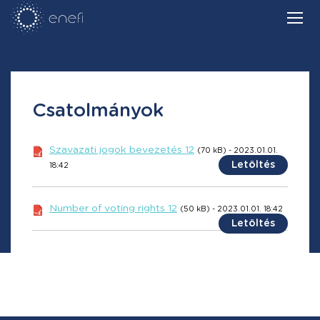
Csatolmányok
Szavazati jogok bevezetés 12
(70 kB) - 2023.01.01.
Letöltés
18:42
Number of voting rights 12
(50 kB) - 2023.01.01. 18:42
Letöltés