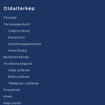
Oldaltérkép
Főoldal
Társaságunkról
Cégtörténet
Köszöntő
Sajtómegjelenések
Vezetőség
Befektetőknek
Tevékenységünk
Alap pillérek
Reál pillérek
Tőkepiaci pillérek
Projektek
Hírek
Kapcsolat