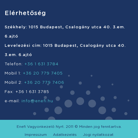
Elérhetőség
Székhely: 1015 Budapest, Csalogány utca 40. 3.em.
6.ajtó
Levelezési cím: 1015 Budapest, Csalogány utca 40.
3.em. 6.ajtó
Telefon:
+36 1 631 3784
Mobil 1:
+36 20 779 7405
Mobil 2:
+36 20 779 7406
Fax: +36 1 631 3785
e-mail:
info@enefi.hu
Enefi Vagyonkezelő Nyrt. 2011 © Minden jog fenntartva.
Impresszum
Adatkezelés
Jogi nyilatkozat