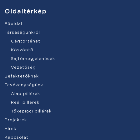
Oldaltérkép
Főoldal
Társaságunkról
Cégtörténet
Köszöntő
Sajtómegjelenések
Vezetőség
Befektetőknek
Tevékenységünk
Alap pillérek
Reál pillérek
Tőkepiaci pillérek
Projektek
Hírek
Kapcsolat