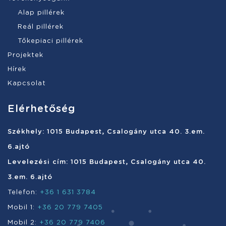
Alap pillérek
Reál pillérek
Tőkepiaci pillérek
Projektek
Hírek
Kapcsolat
Elérhetőség
Székhely: 1015 Budapest, Csalogány utca 40. 3.em.
6.ajtó
Levelezési cím: 1015 Budapest, Csalogány utca 40.
3.em. 6.ajtó
Telefon:
+36 1 631 3784
Mobil 1:
+36 20 779 7405
Mobil 2:
+36 20 779 7406