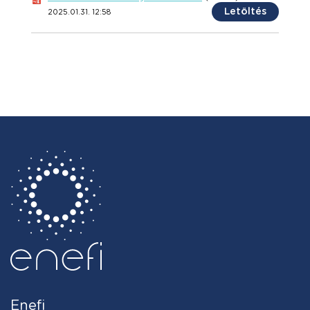
Letöltés
2025.01.31. 12:58
Enefi