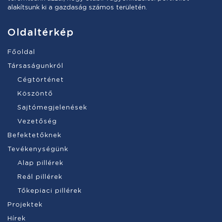
alakítsunk ki a gazdaság számos területén.
Oldaltérkép
Főoldal
Társaságunkról
Cégtörténet
Köszöntő
Sajtómegjelenések
Vezetőség
Befektetőknek
Tevékenységünk
Alap pillérek
Reál pillérek
Tőkepiaci pillérek
Projektek
Hírek