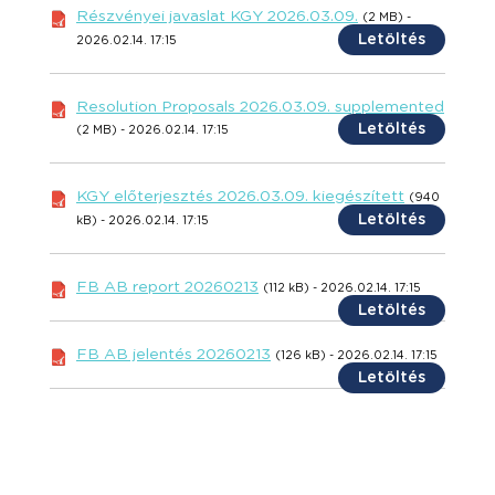
Részvényei javaslat KGY 2026.03.09.
(2 MB) -
Letöltés
2026.02.14. 17:15
Resolution Proposals 2026.03.09. supplemented
Letöltés
(2 MB) - 2026.02.14. 17:15
KGY előterjesztés 2026.03.09. kiegészített
(940
Letöltés
kB) - 2026.02.14. 17:15
FB AB report 20260213
(112 kB) - 2026.02.14. 17:15
Letöltés
FB AB jelentés 20260213
(126 kB) - 2026.02.14. 17:15
Letöltés