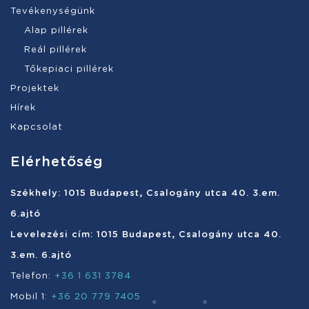
Tevékenységünk
Alap pillérek
Reál pillérek
Tőkepiaci pillérek
Projektek
Hírek
Kapcsolat
Elérhetőség
Székhely: 1015 Budapest, Csalogány utca 40. 3.em.
6.ajtó
Levelezési cím: 1015 Budapest, Csalogány utca 40.
3.em. 6.ajtó
Telefon:
+36 1 631 3784
Mobil 1:
+36 20 779 7405