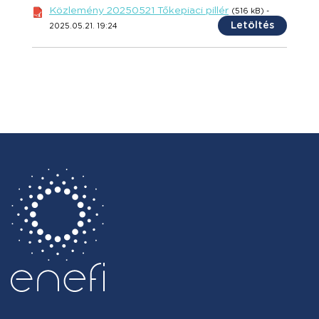
Közlemény 20250521 Tőkepiaci pillér
(516 kB) -
Letöltés
2025.05.21. 19:24