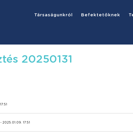
Társaságunkról
Befektetőknek
T
ztés 20250131
17:51
- 2025.01.09. 17:51