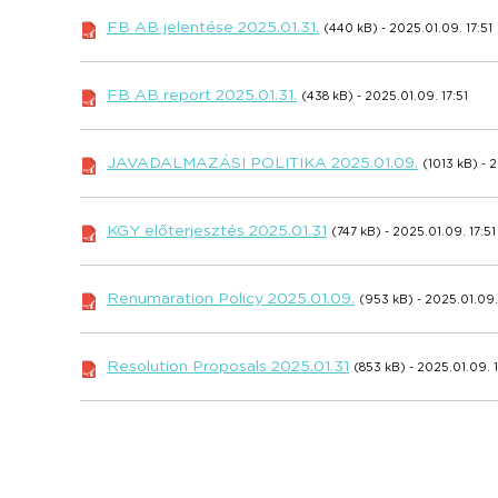
FB AB jelentése 2025.01.31.
(440 kB) - 2025.01.09. 17:51
FB AB report 2025.01.31.
(438 kB) - 2025.01.09. 17:51
JAVADALMAZÁSI POLITIKA 2025.01.09.
(1013 kB) - 
KGY előterjesztés 2025.01.31
(747 kB) - 2025.01.09. 17:51
Renumaration Policy 2025.01.09.
(953 kB) - 2025.01.09. 
Resolution Proposals 2025.01.31
(853 kB) - 2025.01.09. 1