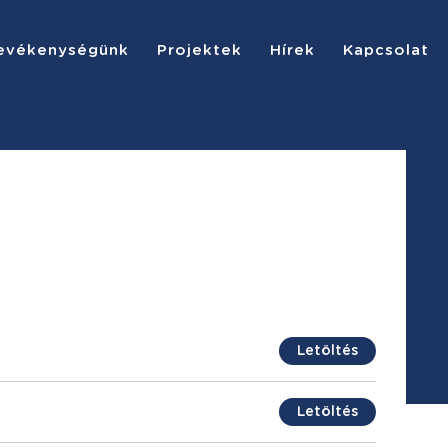
evékenységünk
Projektek
Hírek
Kapcsolat
Letöltés
Letöltés