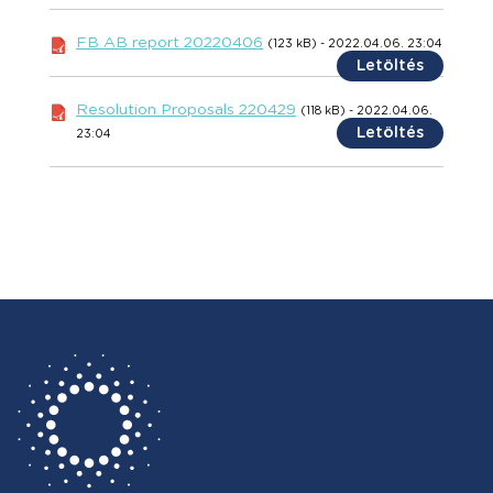
FB AB report 20220406
(123 kB) - 2022.04.06. 23:04
Letöltés
Resolution Proposals 220429
(118 kB) - 2022.04.06.
Letöltés
23:04