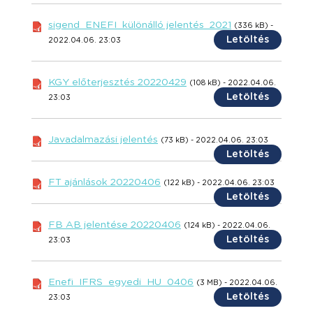
sigend_ENEFI_különálló jelentés_2021
(336 kB) -
Letöltés
2022.04.06. 23:03
KGY előterjesztés 20220429
(108 kB) - 2022.04.06.
Letöltés
23:03
Javadalmazási jelentés
(73 kB) - 2022.04.06. 23:03
Letöltés
FT ajánlások 20220406
(122 kB) - 2022.04.06. 23:03
Letöltés
FB AB jelentése 20220406
(124 kB) - 2022.04.06.
Letöltés
23:03
Enefi_IFRS_egyedi_HU_0406
(3 MB) - 2022.04.06.
Letöltés
23:03