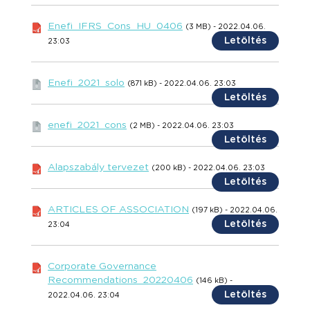
Enefi_IFRS_Cons_HU_0406
(3 MB) - 2022.04.06.
Letöltés
23:03
Enefi_2021_solo
(871 kB) - 2022.04.06. 23:03
Letöltés
enefi_2021_cons
(2 MB) - 2022.04.06. 23:03
Letöltés
Alapszabály tervezet
(200 kB) - 2022.04.06. 23:03
Letöltés
ARTICLES OF ASSOCIATION
(197 kB) - 2022.04.06.
Letöltés
23:04
Corporate Governance
Recommendations_20220406
(146 kB) -
Letöltés
2022.04.06. 23:04