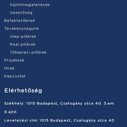
Sajtómegjelenések
Vezetőség
Befektetőknek
Tevékenységünk
Alap pillérek
Reál pillérek
Tőkepiaci pillérek
Projektek
Hírek
Kapcsolat
Elérhetőség
Székhely: 1015 Budapest, Csalogány utca 40. 3.em.
6.ajtó
Levelezési cím: 1015 Budapest, Csalogány utca 40.