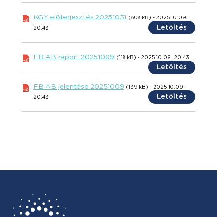
KGY előterjesztés 20251031
(808 kB) - 2025.10.09.
Letöltés
20:43
FB AB report 20251009
(118 kB) - 2025.10.09. 20:43
Letöltés
FB AB jelentése 20251009
(139 kB) - 2025.10.09.
Letöltés
20:43