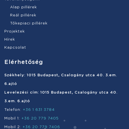
Alap pillérek
Reál pillérek
Tőkepiaci pillérek
Projektek
Hírek
Kapcsolat
Elérhetőség
Székhely: 1015 Budapest, Csalogány utca 40. 3.em.
6.ajtó
Levelezési cím: 1015 Budapest, Csalogány utca 40.
3.em. 6.ajtó
Telefon:
+36 1 631 3784
Mobil 1:
+36 20 779 7405
Mobil 2:
+36 20 779 7406