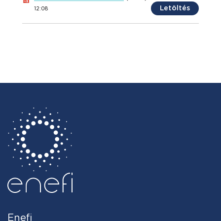
Letöltés
12:08
Enefi