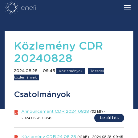
Közlemény CDR
20240828
2024.08.28. - 09:45
Közlemények
Tőzsdei
közlemények
Csatolmányok
Announcement CDR 2024 0828
(32 kB) -
Letöltés
2024.08.28. 09:45
Közlemény CDR 24 08 28
(41 kB) - 2024.08.28. 09:45