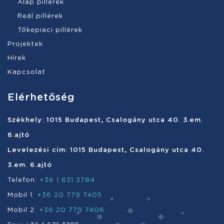
Alap pillérek
Reál pillérek
Tőkepiaci pillérek
Projektek
Hírek
Kapcsolat
Elérhetőség
Székhely: 1015 Budapest, Csalogány utca 40. 3.em.
6.ajtó
Levelezési cím: 1015 Budapest, Csalogány utca 40.
3.em. 6.ajtó
Telefon:
+36 1 631 3784
Mobil 1:
+36 20 779 7405
Mobil 2:
+36 20 779 7406