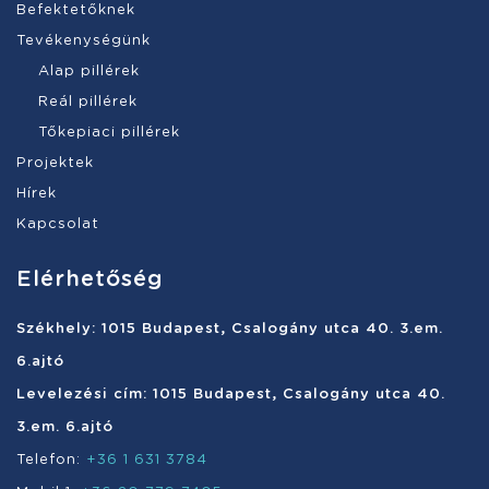
Befektetőknek
Tevékenységünk
Alap pillérek
Reál pillérek
Tőkepiaci pillérek
Projektek
Hírek
Kapcsolat
Elérhetőség
Székhely: 1015 Budapest, Csalogány utca 40. 3.em.
6.ajtó
Levelezési cím: 1015 Budapest, Csalogány utca 40.
3.em. 6.ajtó
Telefon:
+36 1 631 3784