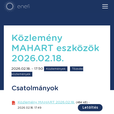
Közlemény
MAHART eszközök
2026.02.18.
2026.02.18. - 17:50
Közlemények
Tőzsdei
közlemények
Csatolmányok
Közlemény MAHART 2026.02.18.
(484 kB) -
Letöltés
2026.02.18. 17:49