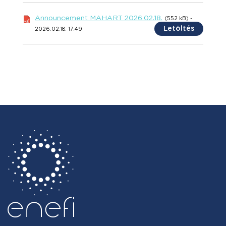
Announcement MAHART 2026.02.18.
(552 kB) -
Letöltés
2026.02.18. 17:49