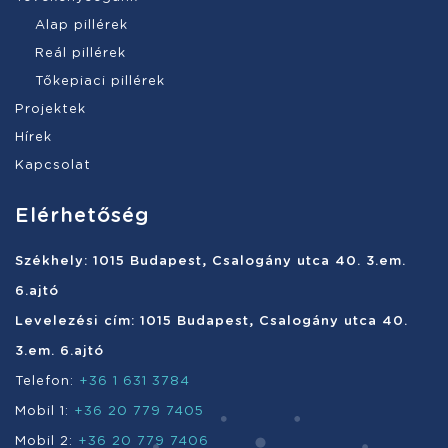
Alap pillérek
Reál pillérek
Tőkepiaci pillérek
Projektek
Hírek
Kapcsolat
Elérhetőség
Székhely: 1015 Budapest, Csalogány utca 40. 3.em.
6.ajtó
Levelezési cím: 1015 Budapest, Csalogány utca 40.
3.em. 6.ajtó
Telefon:
+36 1 631 3784
Mobil 1:
+36 20 779 7405
Mobil 2:
+36 20 779 7406