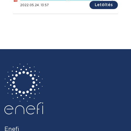
Letöltés
2022.05.24. 13:57
Enefi