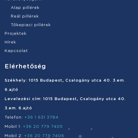
Alap pillérek
Reál pillérek
Tőkepiaci pillérek
Projektek
Hírek
Kapcsolat
Elérhetőség
Székhely: 1015 Budapest, Csalogány utca 40. 3.em.
6.ajtó
Levelezési cím: 1015 Budapest, Csalogány utca 40.
3.em. 6.ajtó
Telefon:
+36 1 631 3784
Mobil 1:
+36 20 779 7405
Mobil 2:
+36 20 779 7406