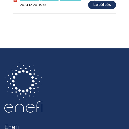
Letöltés
2024.12.20. 19:50
Enefi