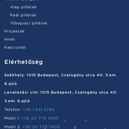
Alap pillérek
Reál pillérek
Tőkepiaci pillérek
Projektek
Hírek
Kapcsolat
Elérhetőség
Székhely: 1015 Budapest, Csalogány utca 40. 3.em.
6.ajtó
Levelezési cím: 1015 Budapest, Csalogány utca 40.
3.em. 6.ajtó
Telefon:
+36 1 631 3784
Mobil 1:
+36 20 779 7405
Mobil 2:
+36 20 779 7406