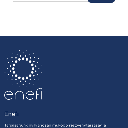
Enefi
Társaságunk nyilvánosan működő részvénytársaság a