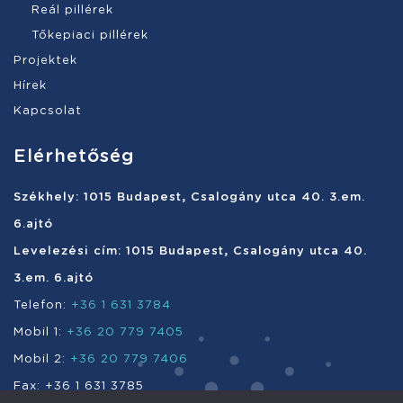
Reál pillérek
Tőkepiaci pillérek
Projektek
Hírek
Kapcsolat
Elérhetőség
Székhely: 1015 Budapest, Csalogány utca 40. 3.em.
6.ajtó
Levelezési cím: 1015 Budapest, Csalogány utca 40.
3.em. 6.ajtó
Telefon:
+36 1 631 3784
Mobil 1:
+36 20 779 7405
Mobil 2:
+36 20 779 7406
Fax: +36 1 631 3785