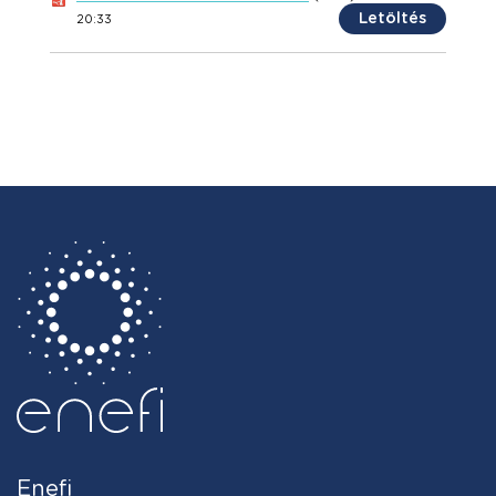
Letöltés
20:33
Enefi