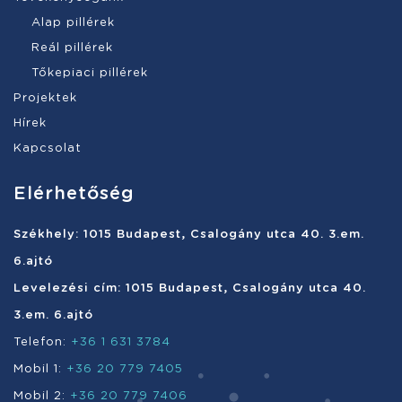
Alap pillérek
Reál pillérek
Tőkepiaci pillérek
Projektek
Hírek
Kapcsolat
Elérhetőség
Székhely: 1015 Budapest, Csalogány utca 40. 3.em.
6.ajtó
Levelezési cím: 1015 Budapest, Csalogány utca 40.
3.em. 6.ajtó
Telefon:
+36 1 631 3784
Mobil 1:
+36 20 779 7405
Mobil 2:
+36 20 779 7406