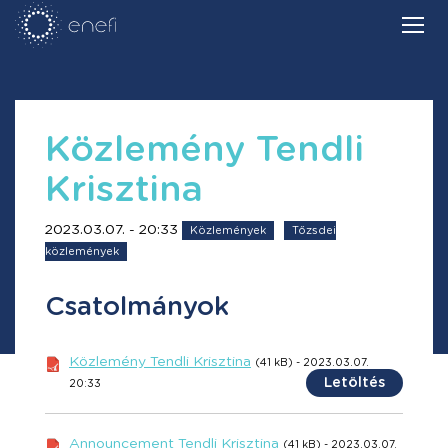
Közlemény Tendli
Krisztina
2023.03.07. - 20:33
Közlemények
Tőzsdei
közlemények
Csatolmányok
Közlemény Tendli Krisztina
(41 kB) - 2023.03.07.
Letöltés
20:33
Announcement Tendli Krisztina
(41 kB) - 2023.03.07.