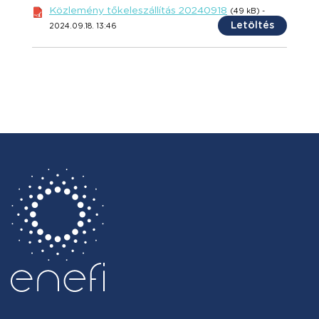
Közlemény tőkeleszállítás 20240918
(49 kB) -
Letöltés
2024.09.18. 13:46