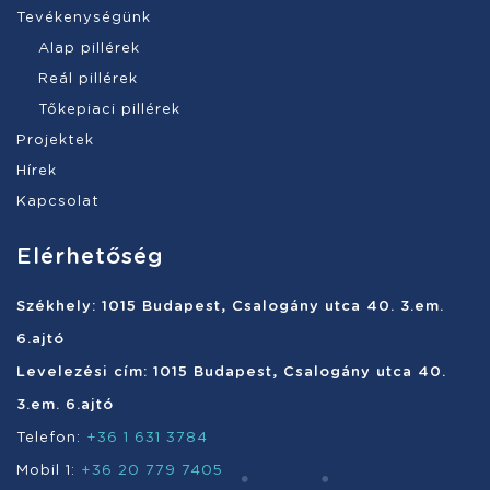
Tevékenységünk
Alap pillérek
Reál pillérek
Tőkepiaci pillérek
Projektek
Hírek
Kapcsolat
Elérhetőség
Székhely: 1015 Budapest, Csalogány utca 40. 3.em.
6.ajtó
Levelezési cím: 1015 Budapest, Csalogány utca 40.
3.em. 6.ajtó
Telefon:
+36 1 631 3784
Mobil 1:
+36 20 779 7405