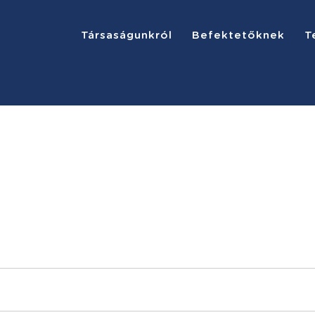
Társaságunkról
Befektetőknek
T