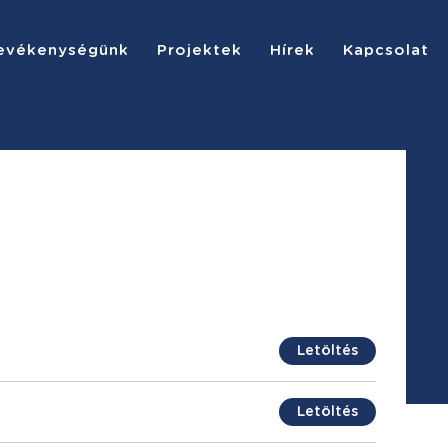
evékenységünk
Projektek
Hírek
Kapcsolat
Letöltés
Letöltés