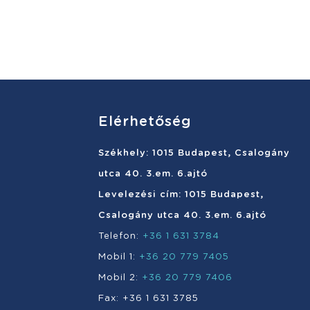
Elérhetőség
Székhely: 1015 Budapest, Csalogány
utca 40. 3.em. 6.ajtó
Levelezési cím: 1015 Budapest,
Csalogány utca 40. 3.em. 6.ajtó
Telefon:
+36 1 631 3784
Mobil 1:
+36 20 779 7405
Mobil 2:
+36 20 779 7406
Fax: +36 1 631 3785