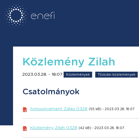
Közlemény Zilah
2023.03.28. - 18:07
Közlemények
Tőzsdei közlemények
Csatolmányok
Announcement Zalau 0328
(55 kB) - 2023.03.28. 18:07
Közlemény Zilah 0328
(42 kB) - 2023.03.28. 18:07