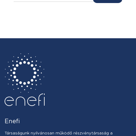
Enefi
Társaságunk nyilvánosan működő részvénytársaság a