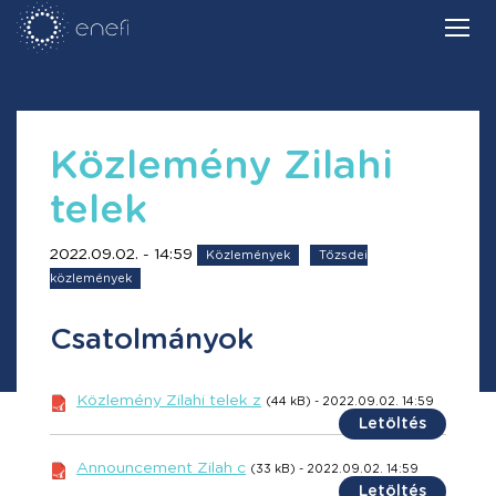
Közlemény Zilahi
telek
2022.09.02. - 14:59
Közlemények
Tőzsdei
közlemények
Csatolmányok
Közlemény Zilahi telek z
(44 kB) - 2022.09.02. 14:59
Letöltés
Announcement Zilah c
(33 kB) - 2022.09.02. 14:59
Letöltés