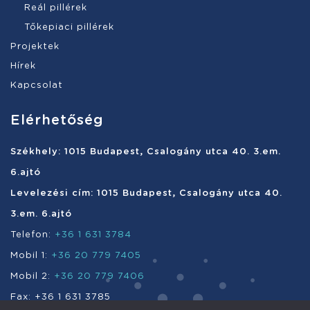
Reál pillérek
Tőkepiaci pillérek
Projektek
Hírek
Kapcsolat
Elérhetőség
Székhely: 1015 Budapest, Csalogány utca 40. 3.em.
6.ajtó
Levelezési cím: 1015 Budapest, Csalogány utca 40.
3.em. 6.ajtó
Telefon:
+36 1 631 3784
Mobil 1:
+36 20 779 7405
Mobil 2:
+36 20 779 7406
Fax: +36 1 631 3785