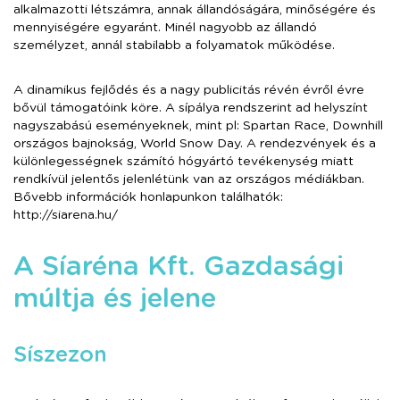
alkalmazotti létszámra, annak állandóságára, minőségére és
mennyiségére egyaránt. Minél nagyobb az állandó
személyzet, annál stabilabb a folyamatok működése.
A dinamikus fejlődés és a nagy publicitás révén évről évre
bővül támogatóink köre. A sípálya rendszerint ad helyszínt
nagyszabású eseményeknek, mint pl: Spartan Race, Downhill
országos bajnokság, World Snow Day. A rendezvények és a
különlegességnek számító hógyártó tevékenység miatt
rendkívül jelentős jelenlétünk van az országos médiákban.
Bővebb információk honlapunkon találhatók:
http://siarena.hu/
A Síaréna Kft. Gazdasági
múltja és jelene
Síszezon