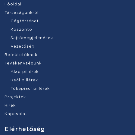
Főoldal
Társaságunkról
Cégtörténet
Köszöntő
Sajtómegjelenések
Vezetőség
Befektetőknek
Tevékenységünk
Alap pillérek
Reál pillérek
Tőkepiaci pillérek
Projektek
Hírek
Kapcsolat
Elérhetőség