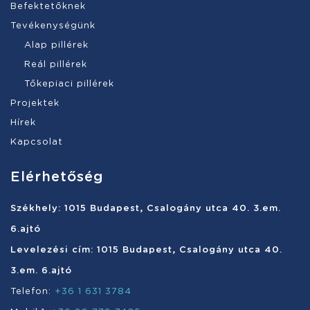
Befektetőknek
Tevékenységünk
Alap pillérek
Reál pillérek
Tőkepiaci pillérek
Projektek
Hírek
Kapcsolat
Elérhetőség
Székhely: 1015 Budapest, Csalogány utca 40. 3.em.
6.ajtó
Levelezési cím: 1015 Budapest, Csalogány utca 40.
3.em. 6.ajtó
Telefon:
+36 1 631 3784