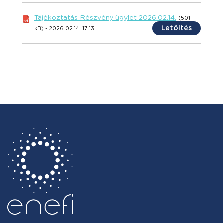
Tájékoztatás Részvény ügylet 2026.02.14.
(501
Letöltés
kB) - 2026.02.14. 17:13