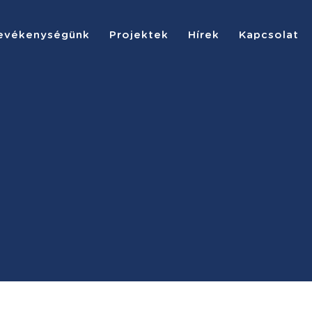
evékenységünk
Projektek
Hírek
Kapcsolat