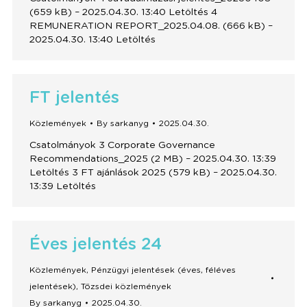
(659 kB) – 2025.04.30. 13:40 Letöltés 4
REMUNERATION REPORT_2025.04.08. (666 kB) –
2025.04.30. 13:40 Letöltés
FT jelentés
Közlemények
By
sarkanyg
2025.04.30.
Csatolmányok 3 Corporate Governance
Recommendations_2025 (2 MB) – 2025.04.30. 13:39
Letöltés 3 FT ajánlások 2025 (579 kB) – 2025.04.30.
13:39 Letöltés
Éves jelentés 24
Közlemények
,
Pénzügyi jelentések (éves, féléves
jelentések)
,
Tőzsdei közlemények
By
sarkanyg
2025.04.30.