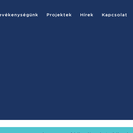
evékenységünk
Projektek
Hírek
Kapcsolat