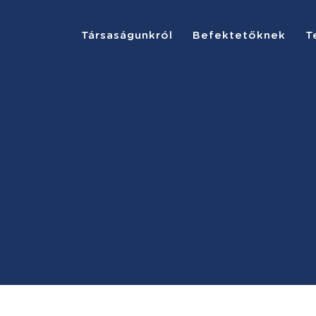
Társaságunkról
Befektetőknek
T