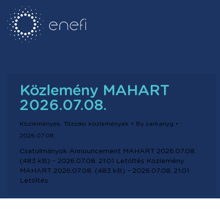
Közlemény MAHART
2026.07.08.
Közlemények
,
Tőzsdei közlemények
By
sarkanyg
2026.07.08.
Csatolmányok Announcement MAHART 2026.07.08.
(483 kB) – 2026.07.08. 21:01 Letöltés Közlemény
MAHART 2026.07.08. (483 kB) – 2026.07.08. 21:01
Letöltés