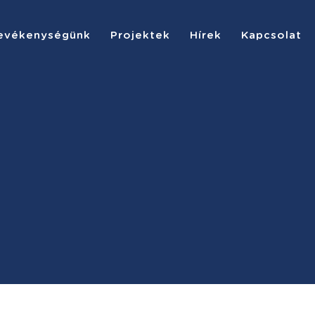
evékenységünk
Projektek
Hírek
Kapcsolat