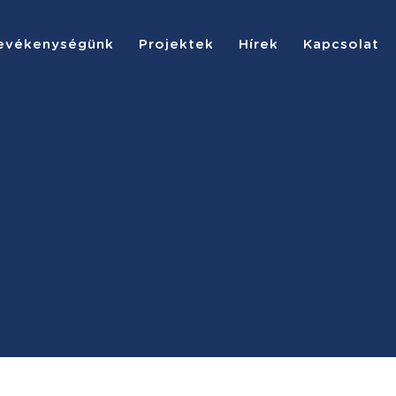
evékenységünk
Projektek
Hírek
Kapcsolat