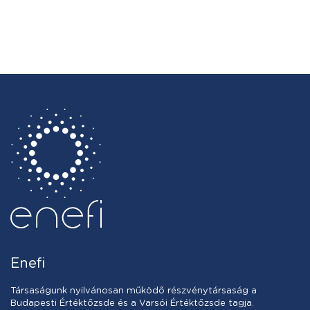
Enefi
Társaságunk nyilvánosan működő részvénytársaság a
Budapesti Értéktőzsde és a Varsói Értéktőzsde tagja.