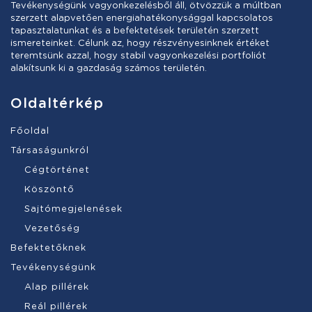
Tevékenységünk vagyonkezelésből áll, ötvözzük a múltban
szerzett alapvetően energiahatékonysággal kapcsolatos
tapasztalatunkat és a befektetések területén szerzett
ismereteinket. Célunk az, hogy részvényesinknek értéket
teremtsünk azzal, hogy stabil vagyonkezelési portfoliót
alakítsunk ki a gazdaság számos területén.
Oldaltérkép
Főoldal
Társaságunkról
Cégtörténet
Köszöntő
Sajtómegjelenések
Vezetőség
Befektetőknek
Tevékenységünk
Alap pillérek
Reál pillérek