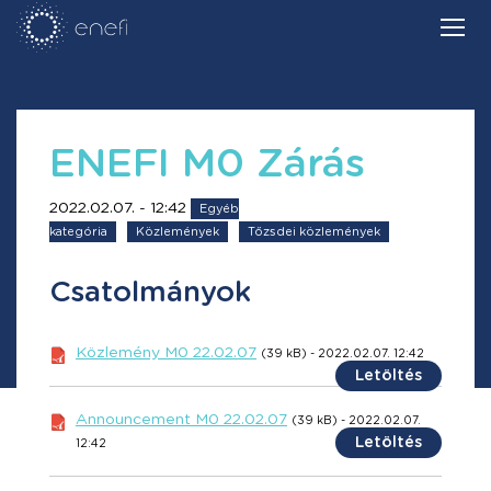
ENEFI M0 Zárás
2022.02.07. - 12:42
Egyéb
kategória
Közlemények
Tőzsdei közlemények
Csatolmányok
Közlemény M0 22.02.07
(39 kB) - 2022.02.07. 12:42
Letöltés
Announcement M0 22.02.07
(39 kB) - 2022.02.07.
Letöltés
12:42