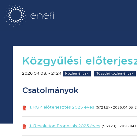
Közgyűlési előterjes
2026.04.08. - 21:24
Közlemények
Tőzsdei közlemények
Csatolmányok
1. KGY előterjesztés 2025 éves
(572 kB) - 2026.04.08. 2
1. Resolution Proposals 2025 éves
(968 kB) - 2026.04.0