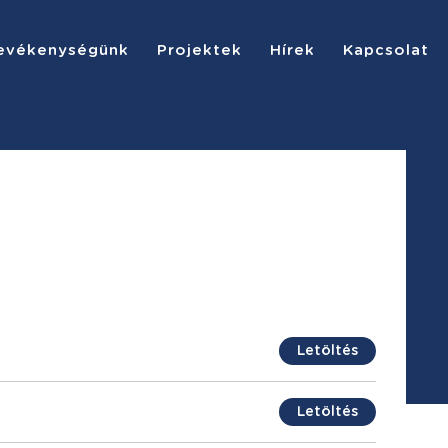
evékenységünk
Projektek
Hírek
Kapcsolat
Letöltés
Letöltés