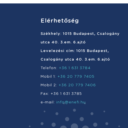
Elérhetőség
Székhely: 1015 Budapest, Csalogány
utca 40. 3.em. 6.ajtó
Levelezési cím: 1015 Budapest,
Csalogány utca 40. 3.em. 6.ajtó
Telefon:
+36 1 631 3784
Mobil 1:
+36 20 779 7405
Mobil 2:
+36 20 779 7406
Fax: +36 1 631 3785
e-mail:
info@enefi.hu