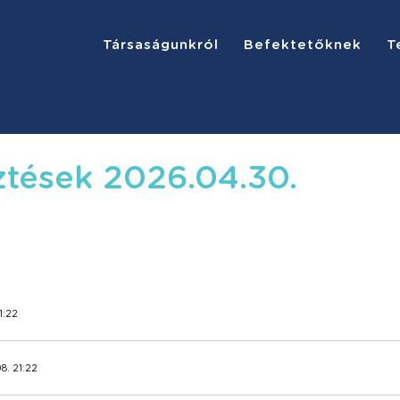
Társaságunkról
Befektetőknek
T
ztések 2026.04.30.
1:22
8. 21:22