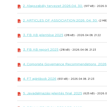
2. Alapszabály tervezet 2026.04. 30.
(917 kB) - 2026.0
2. ARTICLES OF ASSOCIATION 2026. 04. 30.
(2 MB)
3. FB AB jelentése 2025
(218 kB) - 2026.04.08. 21:22
3. FB AB report 2025
(218 kB) - 2026.04.08. 21:23
4. Corporate Governance Recommendations_2026
4. FT ajánlások 2026
(651 kB) - 2026.04.08. 21:23
5. Javadalmazási jelentés final_2025
(625 kB) - 2026.0