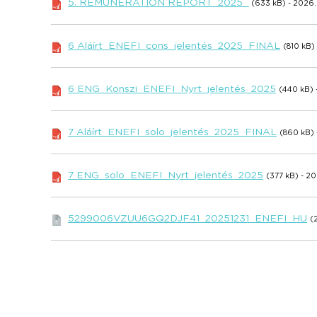
5. REMUNERATION REPORT_2025_
(633 kB) - 2026.
6 Aláírt_ENEFI_cons_jelentés_2025_FINAL
(810 kB)
6 ENG_Konszi_ENEFI_Nyrt_jelentés_2025
(440 kB) 
7 Aláírt_ENEFI_solo_jelentés_2025_FINAL
(860 kB) 
7 ENG_solo_ENEFI_Nyrt_jelentés_2025
(377 kB) - 20
5299006VZUU6GQ2DJF41_20251231_ENEFI_HU
(