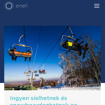
Ingyen síelhetnek és