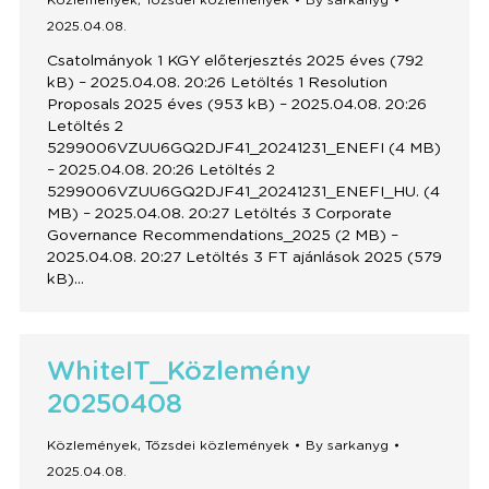
Közlemények
,
Tőzsdei közlemények
By
sarkanyg
2025.04.08.
Csatolmányok 1 KGY előterjesztés 2025 éves (792
kB) – 2025.04.08. 20:26 Letöltés 1 Resolution
Proposals 2025 éves (953 kB) – 2025.04.08. 20:26
Letöltés 2
5299006VZUU6GQ2DJF41_20241231_ENEFI (4 MB)
– 2025.04.08. 20:26 Letöltés 2
5299006VZUU6GQ2DJF41_20241231_ENEFI_HU. (4
MB) – 2025.04.08. 20:27 Letöltés 3 Corporate
Governance Recommendations_2025 (2 MB) –
2025.04.08. 20:27 Letöltés 3 FT ajánlások 2025 (579
kB)…
WhiteIT_Közlemény
20250408
Közlemények
,
Tőzsdei közlemények
By
sarkanyg
2025.04.08.