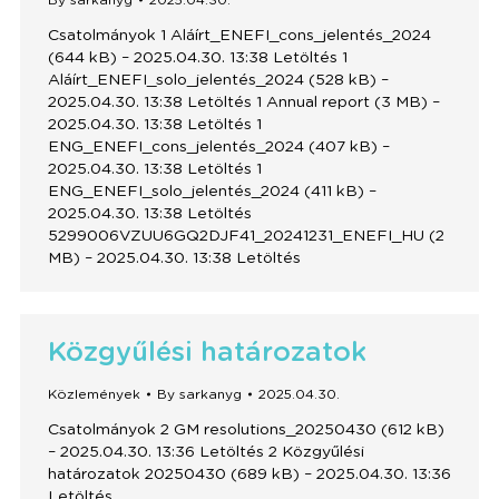
By
sarkanyg
2025.04.30.
Csatolmányok 1 Aláírt_ENEFI_cons_jelentés_2024
(644 kB) – 2025.04.30. 13:38 Letöltés 1
Aláírt_ENEFI_solo_jelentés_2024 (528 kB) –
2025.04.30. 13:38 Letöltés 1 Annual report (3 MB) –
2025.04.30. 13:38 Letöltés 1
ENG_ENEFI_cons_jelentés_2024 (407 kB) –
2025.04.30. 13:38 Letöltés 1
ENG_ENEFI_solo_jelentés_2024 (411 kB) –
2025.04.30. 13:38 Letöltés
5299006VZUU6GQ2DJF41_20241231_ENEFI_HU (2
MB) – 2025.04.30. 13:38 Letöltés
Közgyűlési határozatok
Közlemények
By
sarkanyg
2025.04.30.
Csatolmányok 2 GM resolutions_20250430 (612 kB)
– 2025.04.30. 13:36 Letöltés 2 Közgyűlési
határozatok 20250430 (689 kB) – 2025.04.30. 13:36
Letöltés