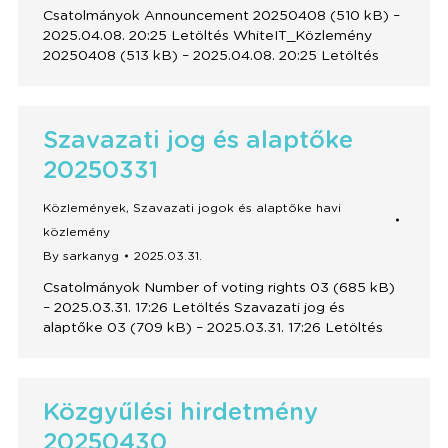
Csatolmányok Announcement 20250408 (510 kB) –
2025.04.08. 20:25 Letöltés WhiteIT_Közlemény
20250408 (513 kB) – 2025.04.08. 20:25 Letöltés
Szavazati jog és alaptőke
20250331
Közlemények
,
Szavazati jogok és alaptőke havi
közlemény
By
sarkanyg
2025.03.31.
Csatolmányok Number of voting rights 03 (685 kB)
– 2025.03.31. 17:26 Letöltés Szavazati jog és
alaptőke 03 (709 kB) – 2025.03.31. 17:26 Letöltés
Közgyűlési hirdetmény
20250430