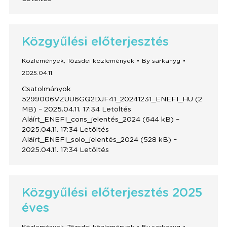
Közgyűlési előterjesztés
Közlemények
,
Tőzsdei közlemények
By
sarkanyg
2025.04.11.
Csatolmányok
5299006VZUU6GQ2DJF41_20241231_ENEFI_HU (2
MB) – 2025.04.11. 17:34 Letöltés
Aláírt_ENEFI_cons_jelentés_2024 (644 kB) –
2025.04.11. 17:34 Letöltés
Aláírt_ENEFI_solo_jelentés_2024 (528 kB) –
2025.04.11. 17:34 Letöltés
Közgyűlési előterjesztés 2025
éves