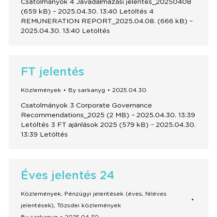
Csatolmányok 4 Javadalmazási jelentés_20250408
(659 kB) – 2025.04.30. 13:40 Letöltés 4
REMUNERATION REPORT_2025.04.08. (666 kB) –
2025.04.30. 13:40 Letöltés
FT jelentés
Közlemények
By
sarkanyg
2025.04.30.
Csatolmányok 3 Corporate Governance
Recommendations_2025 (2 MB) – 2025.04.30. 13:39
Letöltés 3 FT ajánlások 2025 (579 kB) – 2025.04.30.
13:39 Letöltés
Éves jelentés 24
Közlemények
,
Pénzügyi jelentések (éves, féléves
jelentések)
,
Tőzsdei közlemények