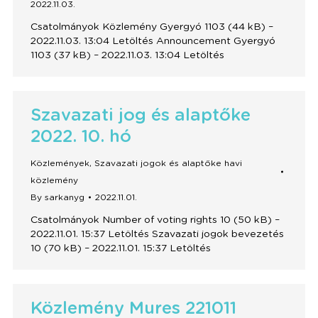
2022.11.03.
Csatolmányok Közlemény Gyergyó 1103 (44 kB) –
2022.11.03. 13:04 Letöltés Announcement Gyergyó
1103 (37 kB) – 2022.11.03. 13:04 Letöltés
Szavazati jog és alaptőke
2022. 10. hó
Közlemények
,
Szavazati jogok és alaptőke havi
közlemény
By
sarkanyg
2022.11.01.
Csatolmányok Number of voting rights 10 (50 kB) –
2022.11.01. 15:37 Letöltés Szavazati jogok bevezetés
10 (70 kB) – 2022.11.01. 15:37 Letöltés
Közlemény Mures 221011