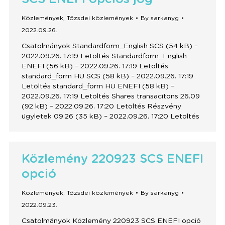
Közlemények
,
Tőzsdei közlemények
By
sarkanyg
2022.09.26.
Csatolmányok Standardform_English SCS (54 kB) –
2022.09.26. 17:19 Letöltés Standardform_English
ENEFI (56 kB) – 2022.09.26. 17:19 Letöltés
standard_form HU SCS (58 kB) – 2022.09.26. 17:19
Letöltés standard_form HU ENEFI (58 kB) –
2022.09.26. 17:19 Letöltés Shares transacitons 26.09
(92 kB) – 2022.09.26. 17:20 Letöltés Részvény
ügyletek 09.26 (35 kB) – 2022.09.26. 17:20 Letöltés
Közlemény 220923 SCS ENEFI
opció
Közlemények
,
Tőzsdei közlemények
By
sarkanyg
2022.09.23.
Csatolmányok Közlemény 220923 SCS ENEFI opció