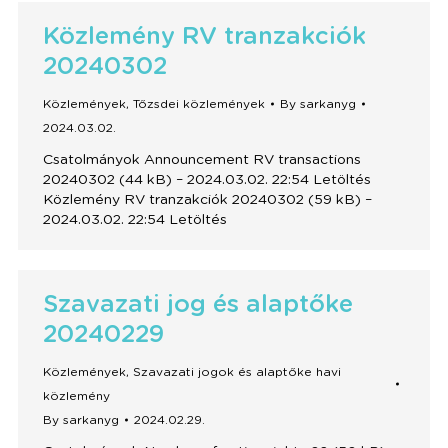
Közlemény RV tranzakciók
20240302
Közlemények
,
Tőzsdei közlemények
By
sarkanyg
2024.03.02.
Csatolmányok Announcement RV transactions
20240302 (44 kB) – 2024.03.02. 22:54 Letöltés
Közlemény RV tranzakciók 20240302 (59 kB) –
2024.03.02. 22:54 Letöltés
Szavazati jog és alaptőke
20240229
Közlemények
,
Szavazati jogok és alaptőke havi
közlemény
By
sarkanyg
2024.02.29.