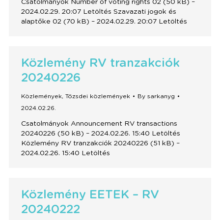
Csatolmányok Number of voting rights 02 (50 kB) –
2024.02.29. 20:07 Letöltés Szavazati jogok és
alaptőke 02 (70 kB) – 2024.02.29. 20:07 Letöltés
Közlemény RV tranzakciók
20240226
Közlemények
,
Tőzsdei közlemények
By
sarkanyg
2024.02.26.
Csatolmányok Announcement RV transactions
20240226 (50 kB) – 2024.02.26. 15:40 Letöltés
Közlemény RV tranzakciók 20240226 (51 kB) –
2024.02.26. 15:40 Letöltés
Közlemény EETEK – RV
20240222