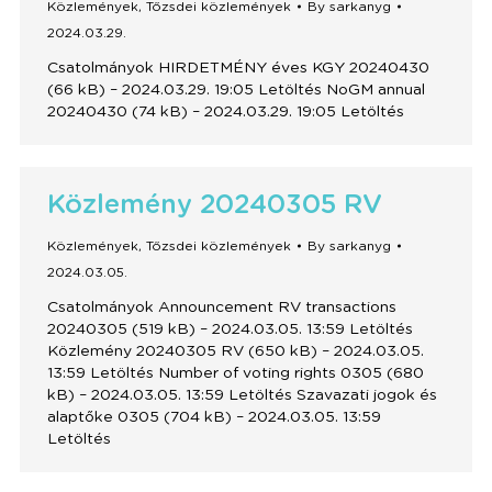
Közlemények
,
Tőzsdei közlemények
By
sarkanyg
2024.03.29.
Csatolmányok HIRDETMÉNY éves KGY 20240430
(66 kB) – 2024.03.29. 19:05 Letöltés NoGM annual
20240430 (74 kB) – 2024.03.29. 19:05 Letöltés
Közlemény 20240305 RV
Közlemények
,
Tőzsdei közlemények
By
sarkanyg
2024.03.05.
Csatolmányok Announcement RV transactions
20240305 (519 kB) – 2024.03.05. 13:59 Letöltés
Közlemény 20240305 RV (650 kB) – 2024.03.05.
13:59 Letöltés Number of voting rights 0305 (680
kB) – 2024.03.05. 13:59 Letöltés Szavazati jogok és
alaptőke 0305 (704 kB) – 2024.03.05. 13:59
Letöltés