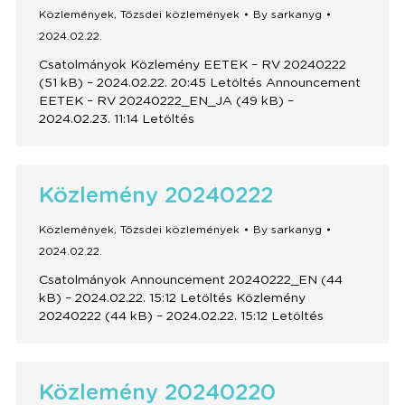
Közlemények
,
Tőzsdei közlemények
By
sarkanyg
2024.02.22.
Csatolmányok Közlemény EETEK – RV 20240222
(51 kB) – 2024.02.22. 20:45 Letöltés Announcement
EETEK – RV 20240222_EN_JA (49 kB) –
2024.02.23. 11:14 Letöltés
Közlemény 20240222
Közlemények
,
Tőzsdei közlemények
By
sarkanyg
2024.02.22.
Csatolmányok Announcement 20240222_EN (44
kB) – 2024.02.22. 15:12 Letöltés Közlemény
20240222 (44 kB) – 2024.02.22. 15:12 Letöltés
Közlemény 20240220