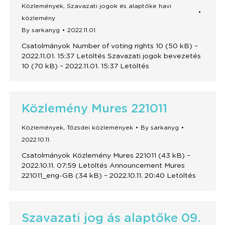
Közlemények
,
Szavazati jogok és alaptőke havi
közlemény
By
sarkanyg
2022.11.01.
Csatolmányok Number of voting rights 10 (50 kB) –
2022.11.01. 15:37 Letöltés Szavazati jogok bevezetés
10 (70 kB) – 2022.11.01. 15:37 Letöltés
Közlemény Mures 221011
Közlemények
,
Tőzsdei közlemények
By
sarkanyg
2022.10.11.
Csatolmányok Közlemény Mures 221011 (43 kB) –
2022.10.11. 07:59 Letöltés Announcement Mures
221011_eng-GB (34 kB) – 2022.10.11. 20:40 Letöltés
Szavazati jog ás alaptőke 09.