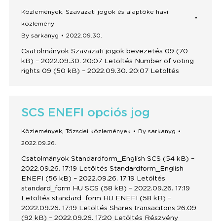
Közlemények
,
Szavazati jogok és alaptőke havi
közlemény
By
sarkanyg
2022.09.30.
Csatolmányok Szavazati jogok bevezetés 09 (70
kB) – 2022.09.30. 20:07 Letöltés Number of voting
rights 09 (50 kB) – 2022.09.30. 20:07 Letöltés
SCS ENEFI opciós jog
Közlemények
,
Tőzsdei közlemények
By
sarkanyg
2022.09.26.
Csatolmányok Standardform_English SCS (54 kB) –
2022.09.26. 17:19 Letöltés Standardform_English
ENEFI (56 kB) – 2022.09.26. 17:19 Letöltés
standard_form HU SCS (58 kB) – 2022.09.26. 17:19
Letöltés standard_form HU ENEFI (58 kB) –
2022.09.26. 17:19 Letöltés Shares transacitons 26.09
(92 kB) – 2022.09.26. 17:20 Letöltés Részvény