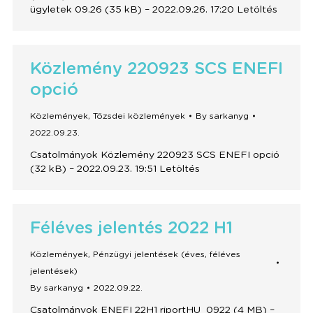
ügyletek 09.26 (35 kB) – 2022.09.26. 17:20 Letöltés
Közlemény 220923 SCS ENEFI
opció
Közlemények
,
Tőzsdei közlemények
By
sarkanyg
2022.09.23.
Csatolmányok Közlemény 220923 SCS ENEFI opció
(32 kB) – 2022.09.23. 19:51 Letöltés
Féléves jelentés 2022 H1
Közlemények
,
Pénzügyi jelentések (éves, féléves
jelentések)
By
sarkanyg
2022.09.22.
Csatolmányok ENEFI 22H1 riportHU_0922 (4 MB) –