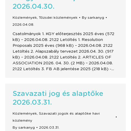
2026.04.30.
Közlemények
,
Tőzsdei közlemények
By
sarkanyg
2026.04.08.
Csatolmányok 1. KGY előterjesztés 2025 éves (572
kB) – 2026.04.08. 21:22 Letöltés 1. Resolution
Proposals 2025 éves (968 kB) – 2026.04.08. 21:22
Letöltés 2. Alapszabály tervezet 2026.04. 30. (917
kB) – 2026.04.08. 21:22 Letöltés 2. ARTICLES OF
ASSOCIATION 2026. 04. 30. (2 MB) – 2026.04.08.
21:22 Letöltés 3. FB AB jelentése 2025 (218 kB) -…
Szavazati jog és alaptőke
2026.03.31.
Közlemények
,
Szavazati jogok és alaptőke havi
közlemény
By
sarkanyg
2026.03.31.