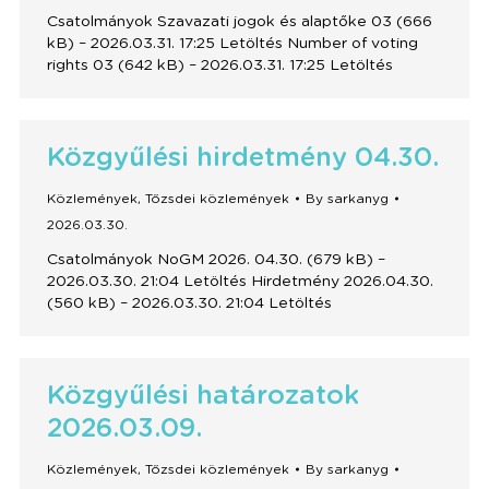
Csatolmányok Szavazati jogok és alaptőke 03 (666
kB) – 2026.03.31. 17:25 Letöltés Number of voting
rights 03 (642 kB) – 2026.03.31. 17:25 Letöltés
Közgyűlési hirdetmény 04.30.
Közlemények
,
Tőzsdei közlemények
By
sarkanyg
2026.03.30.
Csatolmányok NoGM 2026. 04.30. (679 kB) –
2026.03.30. 21:04 Letöltés Hirdetmény 2026.04.30.
(560 kB) – 2026.03.30. 21:04 Letöltés
Közgyűlési határozatok
2026.03.09.
Közlemények
,
Tőzsdei közlemények
By
sarkanyg